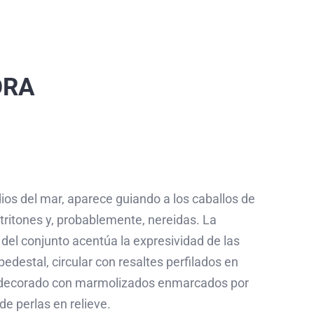
ORA
ios del mar, aparece guiando a los caballos de
 tritones y, probablemente, nereidas. La
 del conjunto acentúa la expresividad de las
 pedestal, circular con resaltes perfilados en
á decorado con marmolizados enmarcados por
de perlas en relieve.