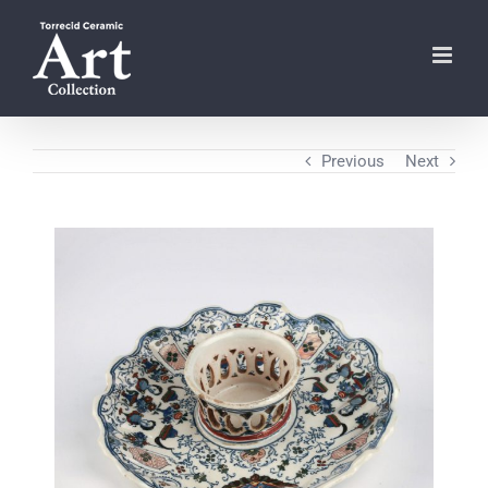
Skip
to
content
Previous
Next