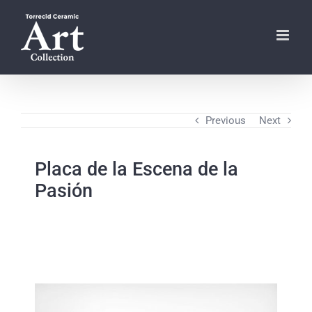
Skip
to
content
Previous
Next
Placa de la Escena de la
Pasión