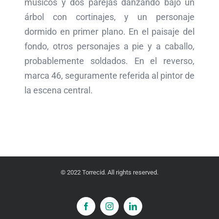
músicos y dos parejas danzando bajo un
árbol con cortinajes, y un personaje
dormido en primer plano. En el paisaje del
fondo, otros personajes a pie y a caballo,
probablemente soldados. En el reverso,
marca 46, seguramente referida al pintor de
la escena central.
© 2022 Torrecid. All rights reserved.
Facebook
Instagram
LinkedIn