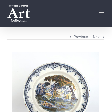
Skip
to
content
Previous
Next