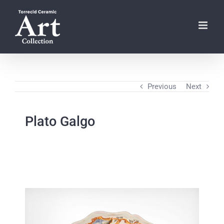
Skip
to
content
Previous
Next
Plato Galgo