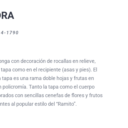
ORA
64-1790
nga con decoración de rocallas en relieve,
 tapa como en el recipiente (asas y pies). El
 tapa es una rama doble hojas y frutas en
en policromía. Tanto la tapa como el cuerpo
rados con sencillas cenefas de flores y frutos
tes al popular estilo del “Ramito”.