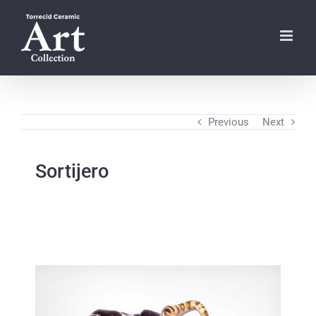
Skip
to
content
Previous
Next
Sortijero