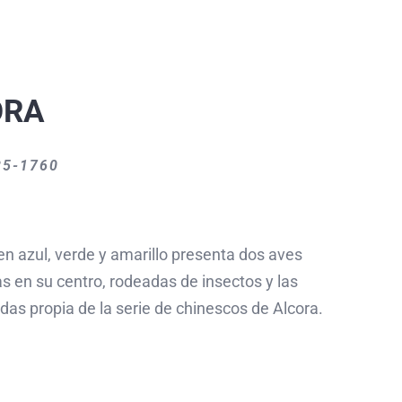
ORA
35-1760
n azul, verde y amarillo presenta dos aves
s en su centro, rodeadas de insectos y las
idas propia de la serie de chinescos de Alcora.