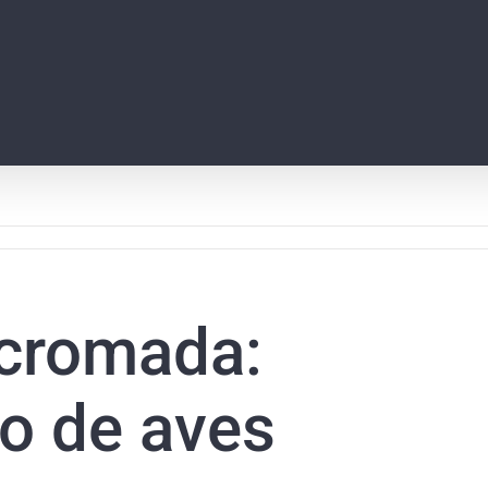
icromada:
o de aves