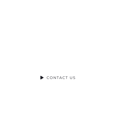
RIBUCIÓN S
SOCIAL CONTRIBUTION
CONTACT US