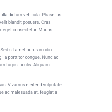
nulla dictum vehicula. Phasellus
elit blandit posuere. Cras
x eget consectetur. Mauris
. Sed sit amet purus in odio
gilla porttitor congue. Nunc ac
m turpis iaculis. Aliquam
sus. Vivamus eleifend vulputate
ue ac malesuada at, feugiat a