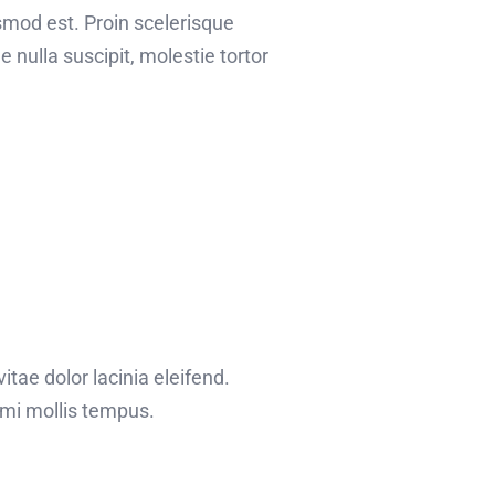
ismod est. Proin scelerisque
nulla suscipit, molestie tortor
itae dolor lacinia eleifend.
 mi mollis tempus.