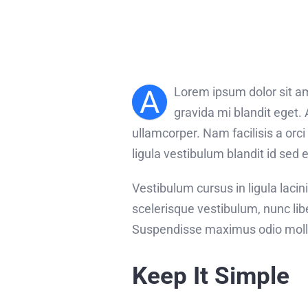
A
Lorem ipsum dolor sit am
gravida mi blandit eget.
ullamcorper. Nam facilisis a or
ligula vestibulum blandit id sed 
Vestibulum cursus in ligula lacinia 
scelerisque vestibulum, nunc libe
Suspendisse maximus odio molli
Keep It Simple