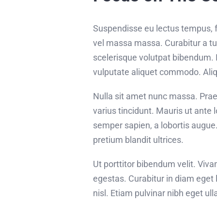
Suspendisse eu lectus tempus, fe
vel massa massa. Curabitur a tur
scelerisque volutpat bibendum. 
vulputate aliquet commodo. Aliqu
Nulla sit amet nunc massa. Praese
varius tincidunt. Mauris ut ante 
semper sapien, a lobortis augue
pretium blandit ultrices.
Ut porttitor bibendum velit. Viv
egestas. Curabitur in diam eget 
nisl. Etiam pulvinar nibh eget ul