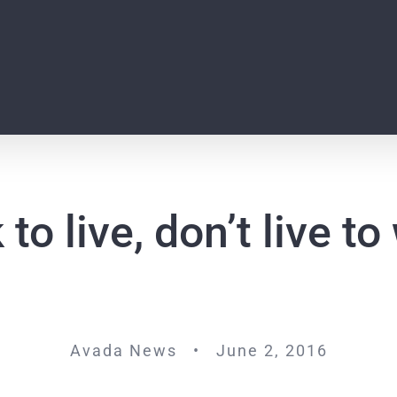
to live, don’t live to
Avada News • June 2, 2016