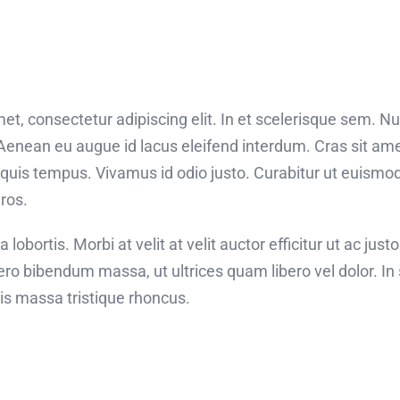
et, consectetur adipiscing elit. In et scelerisque sem. 
 Aenean eu augue id lacus eleifend interdum. Cras sit amet
ci quis tempus. Vivamus id odio justo. Curabitur ut euis
eros.
lobortis. Morbi at velit at velit auctor efficitur ut ac justo.
ro bibendum massa, ut ultrices quam libero vel dolor. In s
s massa tristique rhoncus.