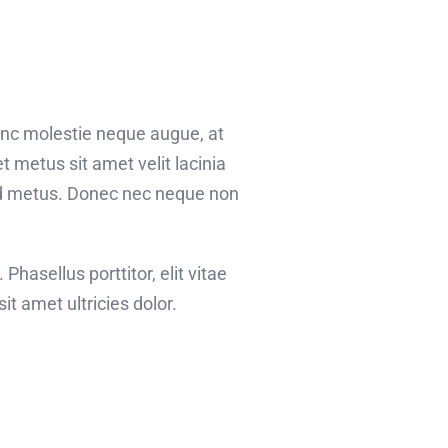
Nunc molestie neque augue, at
 metus sit amet velit lacinia
mod metus. Donec nec neque non
 Phasellus porttitor, elit vitae
it amet ultricies dolor.