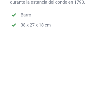
durante la estancia del conde en 1790.
Barro
38 x 27 x 18 cm