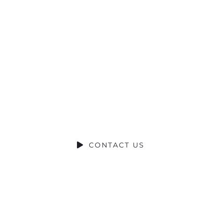
CONTRIBUCIÓN SOCIAL
SOCIAL CONTRIBUTION
CONTACT US